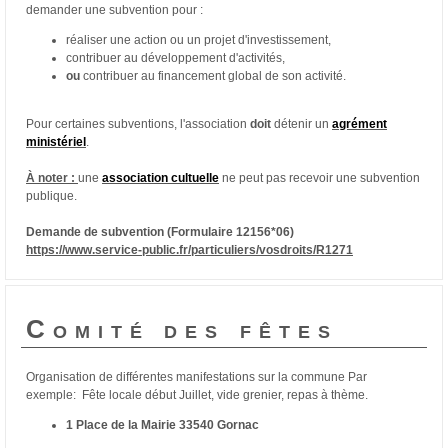
demander une subvention pour :
réaliser une action ou un projet d'investissement,
contribuer au développement d'activités,
ou
contribuer au financement global de son activité.
Pour certaines subventions, l'association
doit
détenir un
agrément
ministériel
.
À noter :
une
association cultuelle
ne peut pas recevoir une subvention
publique.
Demande de subvention (Formulaire 12156*06)
https://www.service-public.fr/particuliers/vosdroits/R1271
Comité des fêtes
Organisation de différentes manifestations sur la commune Par
exemple: Fête locale début Juillet, vide grenier, repas à thème.
1 Place de la Mairie 33540 Gornac