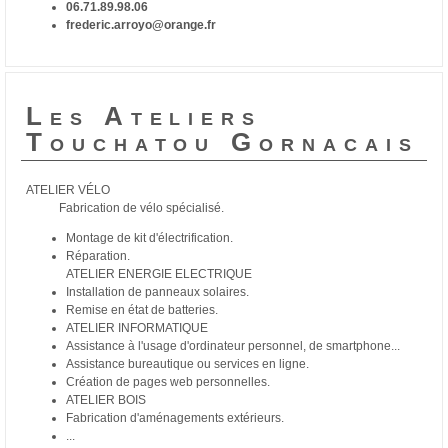
06.71.89.98.06
frederic.arroyo@orange.fr
Les Ateliers
Touchatou Gornacais
ATELIER VÉLO
Fabrication de vélo spécialisé.
Montage de kit d'électrification.
Réparation.
ATELIER ENERGIE ELECTRIQUE
Installation de panneaux solaires.
Remise en état de batteries.
ATELIER INFORMATIQUE
Assistance à l'usage d'ordinateur personnel, de smartphone...
Assistance bureautique ou services en ligne.
Création de pages web personnelles.
ATELIER BOIS
Fabrication d'aménagements extérieurs.
...