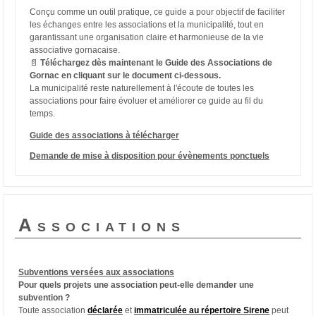
Conçu comme un outil pratique, ce guide a pour objectif de faciliter
les échanges entre les associations et la municipalité, tout en
garantissant une organisation claire et harmonieuse de la vie
associative gornacaise.
📄
Téléchargez dès maintenant le Guide des Associations de
Gornac en cliquant sur le document ci-dessous.
La municipalité reste naturellement à l'écoute de toutes les
associations pour faire évoluer et améliorer ce guide au fil du
temps.
Guide des associations à télécharger
Demande de mise à disposition pour évènements ponctuels
Associations
Subventions versées aux associations
Pour quels projets une association peut-elle demander une
subvention ?
Toute association
déclarée
et
immatriculée au répertoire Sirene
peut