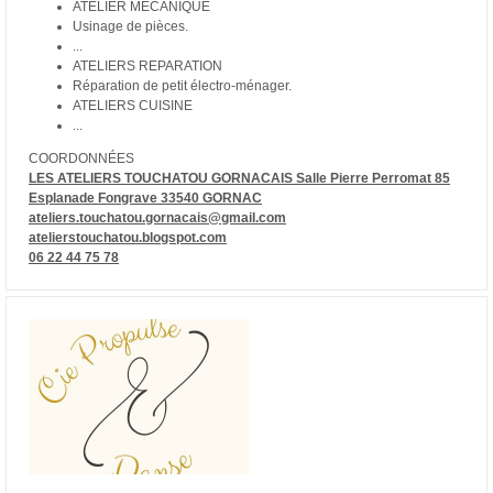
ATELIER MECANIQUE
Usinage de pièces.
...
ATELIERS REPARATION
Réparation de petit électro-ménager.
ATELIERS CUISINE
...
COORDONNÉES
LES ATELIERS TOUCHATOU GORNACAIS Salle Pierre Perromat 85
Esplanade Fongrave 33540 GORNAC
ateliers.touchatou.gornacais@gmail.com
atelierstouchatou.blogspot.com
06 22 44 75 78