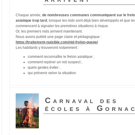
Chaque année,
de nombreuses communes communiquent sur le frel
asiatique trop tard
, lorsque les nids sont déjà bien développés et que le
commencent à signaler les premières situations à risque.
Or, les premiers nids arrivent maintenant.
Nous avons publié une page claire et pédagogique :
https://traitement-nuisible.com/nid-frelon-guepe/
Les habitants y trouveront notamment :
comment reconnaître le frelon asiatique ;
comment repérer un nid suspect ;
quels gestes éviter ;
qui prévenir selon la situation.
Carnaval des
écoles à Gorna