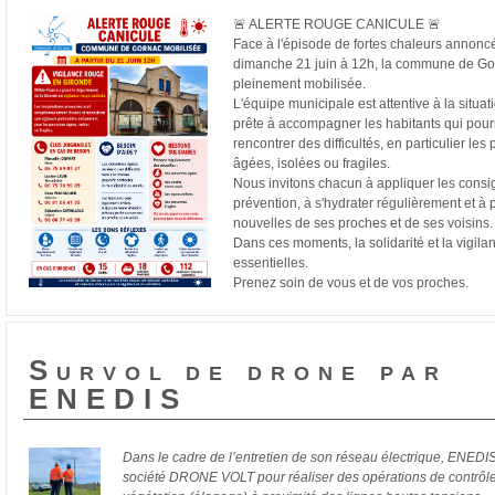
🚨 ALERTE ROUGE CANICULE 🚨
Face à l'épisode de fortes chaleurs annoncé
dimanche 21 juin à 12h, la commune de Go
pleinement mobilisée.
L'équipe municipale est attentive à la situati
prête à accompagner les habitants qui pour
rencontrer des difficultés, en particulier le
âgées, isolées ou fragiles.
Nous invitons chacun à appliquer les cons
prévention, à s'hydrater régulièrement et à
nouvelles de ses proches et de ses voisins.
Dans ces moments, la solidarité et la vigila
essentielles.
Prenez soin de vous et de vos proches.
Survol de drone par
ENEDIS
Dans le cadre de l’entretien de son réseau électrique, ENEDI
société DRONE VOLT pour réaliser des opérations de contrôle