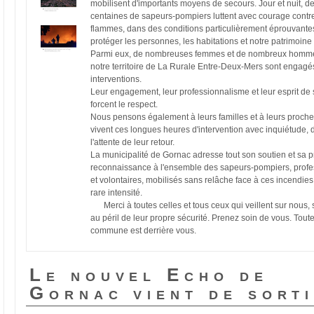
mobilisent d'importants moyens de secours. Jour et nuit, d
centaines de sapeurs-pompiers luttent avec courage contre
flammes, dans des conditions particulièrement éprouvante
protéger les personnes, les habitations et notre patrimoine 
Parmi eux, de nombreuses femmes et de nombreux homm
notre territoire de La Rurale Entre-Deux-Mers sont engagé
interventions.
Leur engagement, leur professionnalisme et leur esprit de s
forcent le respect.
Nous pensons également à leurs familles et à leurs proche
vivent ces longues heures d'intervention avec inquiétude, 
l'attente de leur retour.
La municipalité de Gornac adresse tout son soutien et sa 
reconnaissance à l'ensemble des sapeurs-pompiers, profe
et volontaires, mobilisés sans relâche face à ces incendies
rare intensité.
Merci à toutes celles et tous ceux qui veillent sur nous,
au péril de leur propre sécurité. Prenez soin de vous. Toute
commune est derrière vous.
Le nouvel Echo de
Gornac vient de sort