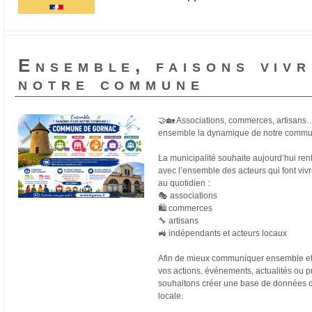
Ensemble, faisons vivr
notre commune
🤝🏡 Associations, commerces, artisans…
ensemble la dynamique de notre commu
La municipalité souhaite aujourd’hui renfo
avec l’ensemble des acteurs qui font vivre
au quotidien :
🎭 associations
🛍 commerces
🔧 artisans
🚜 indépendants et acteurs locaux
Afin de mieux communiquer ensemble et d
vos actions, événements, actualités ou pr
souhaitons créer une base de données d
locale.