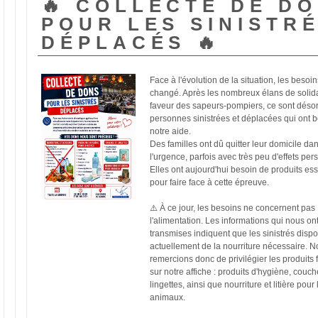
🔥 COLLECTE DE D
POUR LES SINISTR
DÉPLACÉS 🔥
Face à l'évolution de la situation, les besoins
changé. Après les nombreux élans de solidar
faveur des sapeurs-pompiers, ce sont désor
personnes sinistrées et déplacées qui ont b
notre aide.
Des familles ont dû quitter leur domicile dan
l'urgence, parfois avec très peu d'effets pers
Elles ont aujourd'hui besoin de produits esse
pour faire face à cette épreuve.
⚠️ À ce jour, les besoins ne concernent pas 
l'alimentation. Les informations qui nous ont
transmises indiquent que les sinistrés dispo
actuellement de la nourriture nécessaire. N
remercions donc de privilégier les produits f
sur notre affiche : produits d'hygiène, couche
lingettes, ainsi que nourriture et litière pour l
animaux.